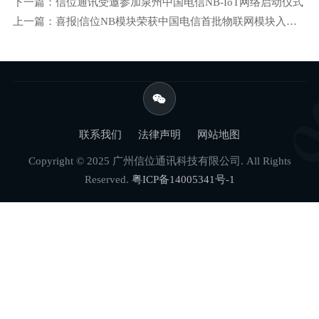
下一篇：信位通讯受邀参加泉州中国电信NB-IoT网络启动仪式
上一篇：喜报|信位NB模块荣获中国电信首批物联网模块入库证书
联系我们
法律声明
网站地图
Copyright © 2025 广州信位通讯科技有限公司. All Rights
Reserved.
粤ICP备14005341号-1